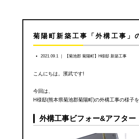
菊陽町新築工事「外構工事」
2021.09.1 ｜
【菊池郡 菊陽町】H様邸 新築工事
こんにちは。濱武です!
今回は、
H様邸(熊本県菊池郡菊陽町)の外構工事の様子
外構工事ビフォー&アフター