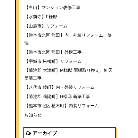
【白山】マンション改修工事
【水前寺】F様邸
【山鹿市】リフォーム
【熊本市北区 龍田】内・外装リフォーム、修
理
【熊本市北区 龍田】外構工事
【宇城市 松橋町】リフォーム
【菊池郡 大津町】M様邸 雨樋取り換え、軒天
塗装工事
【八代市 鏡町】内・外装リフォーム
【菊池郡 菊陽町】H様邸 新築工事
【熊本市北区 植木町】内装リフォーム
お知らせ
アーカイブ