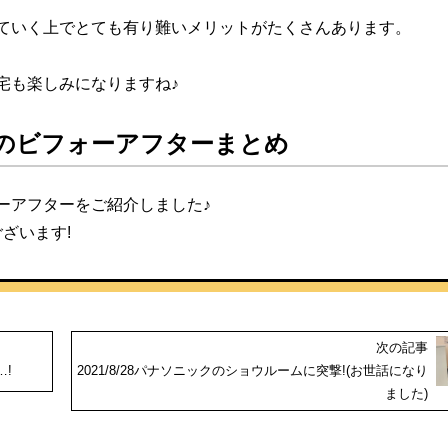
ていく上でとても有り難いメリットがたくさんあります。
宅も楽しみになりますね♪
のビフォーアフターまとめ
ーアフターをご紹介しました♪
ざいます!
次の記事
!
2021/8/28パナソニックのショウルームに突撃!(お世話になり
ました)