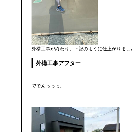
外構工事が終わり、下記のように仕上がりまし
外構工事アフター
ででんっっっ。