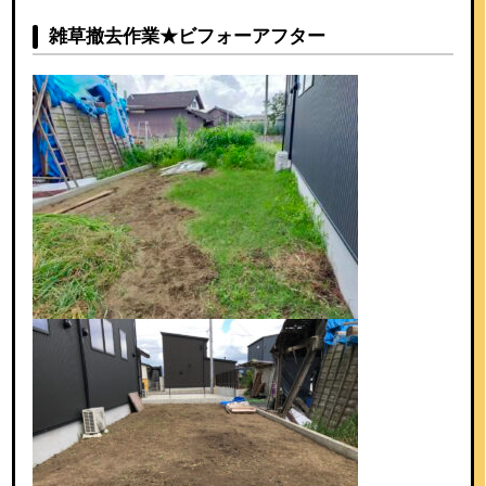
雑草撤去作業★ビフォーアフター