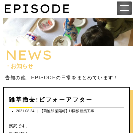
NEWS
・お知らせ
告知の他、EPISODEの日常をまとめています！
雑草撤去!ビフォーアフター
2021.08.24 ｜
【菊池郡 菊陽町】H様邸 新築工事
濱武です。