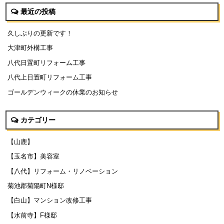
最近の投稿
久しぶりの更新です！
大津町外構工事
八代日置町リフォーム工事
八代上日置町リフォーム工事
ゴールデンウィークの休業のお知らせ
カテゴリー
【山鹿】
【玉名市】美容室
【八代】リフォーム・リノベーション
菊池郡菊陽町N様邸
【白山】マンション改修工事
【水前寺】F様邸