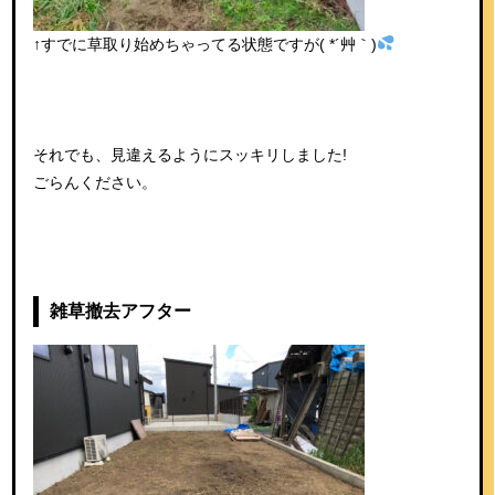
↑すでに草取り始めちゃってる状態ですが( *´艸｀)
それでも、見違えるようにスッキリしました!
ごらんください。
雑草撤去アフター