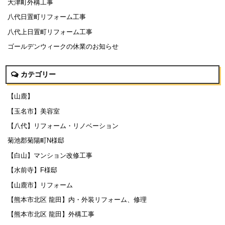
大津町外構工事
八代日置町リフォーム工事
八代上日置町リフォーム工事
ゴールデンウィークの休業のお知らせ
カテゴリー
【山鹿】
【玉名市】美容室
【八代】リフォーム・リノベーション
菊池郡菊陽町N様邸
【白山】マンション改修工事
【水前寺】F様邸
【山鹿市】リフォーム
【熊本市北区 龍田】内・外装リフォーム、修理
【熊本市北区 龍田】外構工事