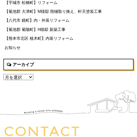
【宇城市 松橋町】リフォーム
【菊池郡 大津町】M様邸 雨樋取り換え、軒天塗装工事
【八代市 鏡町】内・外装リフォーム
【菊池郡 菊陽町】H様邸 新築工事
【熊本市北区 植木町】内装リフォーム
お知らせ
アーカイブ
CONTACT