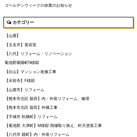
ゴールデンウィークの休業のお知らせ
カテゴリー
【山鹿】
【玉名市】美容室
【八代】リフォーム・リノベーション
菊池郡菊陽町N様邸
【白山】マンション改修工事
【水前寺】F様邸
【山鹿市】リフォーム
【熊本市北区 龍田】内・外装リフォーム、修理
【熊本市北区 龍田】外構工事
【宇城市 松橋町】リフォーム
【菊池郡 大津町】M様邸 雨樋取り換え、軒天塗装工事
【八代市 鏡町】内・外装リフォーム