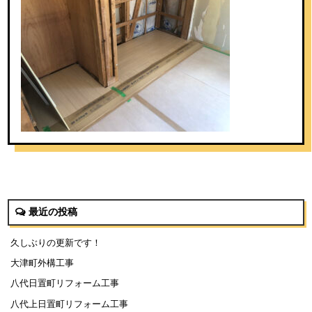
最近の投稿
久しぶりの更新です！
大津町外構工事
八代日置町リフォーム工事
八代上日置町リフォーム工事