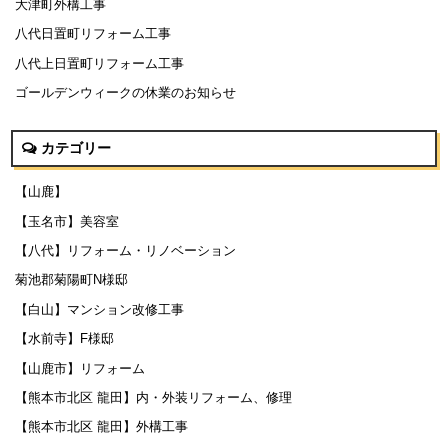
大津町外構工事
八代日置町リフォーム工事
八代上日置町リフォーム工事
ゴールデンウィークの休業のお知らせ
カテゴリー
【山鹿】
【玉名市】美容室
【八代】リフォーム・リノベーション
菊池郡菊陽町N様邸
【白山】マンション改修工事
【水前寺】F様邸
【山鹿市】リフォーム
【熊本市北区 龍田】内・外装リフォーム、修理
【熊本市北区 龍田】外構工事