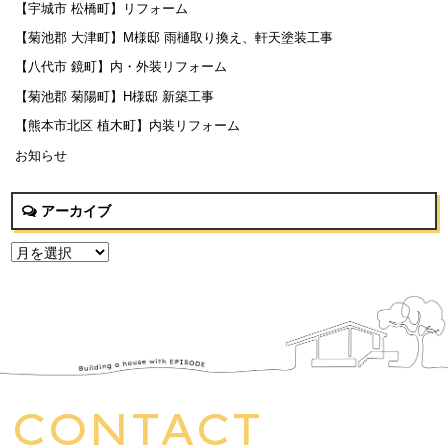
【宇城市 松橋町】リフォーム
【菊池郡 大津町】M様邸 雨樋取り換え、軒天塗装工事
【八代市 鏡町】内・外装リフォーム
【菊池郡 菊陽町】H様邸 新築工事
【熊本市北区 植木町】内装リフォーム
お知らせ
アーカイブ
CONTACT