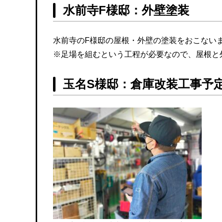
水前寺F様邸：外壁塗装
水前寺のF様邸の屋根・外壁の塗装をおこない
※足場を組むという工程が必要なので、屋根と外
玉名S様邸：倉庫改装工事予