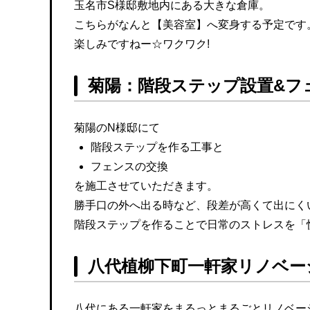
玉名市S様邸敷地内にある大きな倉庫。
こちらがなんと【美容室】へ変身する予定です
楽しみですねー☆ワクワク!
菊陽：階段ステップ設置&フ
菊陽のN様邸にて
階段ステップを作る工事と
フェンスの交換
を施工させていただきます。
勝手口の外へ出る時など、段差が高くて出にくいー
階段ステップを作ることで日常のストレスを「
八代植柳下町一軒家リノベー
八代にある一軒家をまるっとまるごとリノベー