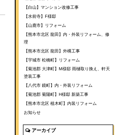
【白山】マンション改修工事
【水前寺】F様邸
【山鹿市】リフォーム
【熊本市北区 龍田】内・外装リフォーム、修
理
【熊本市北区 龍田】外構工事
【宇城市 松橋町】リフォーム
【菊池郡 大津町】M様邸 雨樋取り換え、軒天
塗装工事
【八代市 鏡町】内・外装リフォーム
【菊池郡 菊陽町】H様邸 新築工事
【熊本市北区 植木町】内装リフォーム
お知らせ
アーカイブ