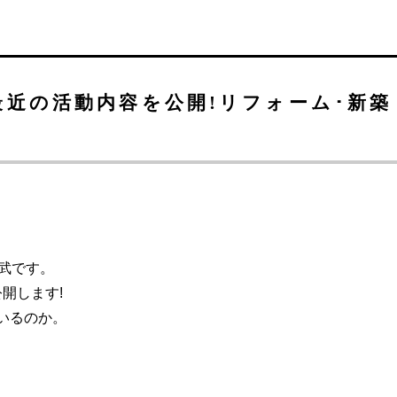
】最近の活動内容を公開!リフォーム･新築
濱武です。
開します!
いるのか。