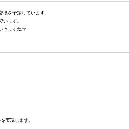
交換を予定しています。
でいます。
いきますね☆
いを実現します。