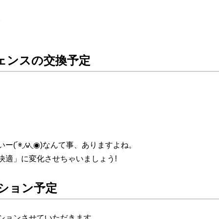
。
ェンスの交換予定
(´◉◞౪◟◉)なんて事、ありますよね。
快適」に変化させちゃいましょう!
ション予定
ションさせていただきます。