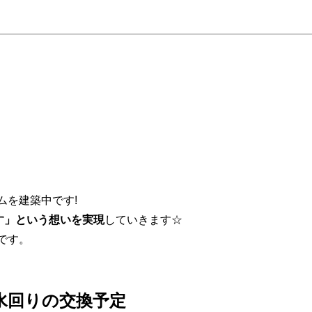
ムを建築中です!
す」という想いを実現
していきます☆
です。
水回りの交換予定