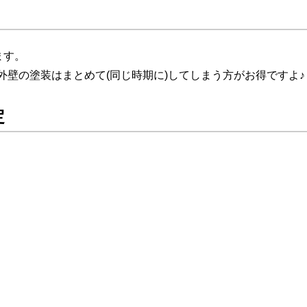
ます。
壁の塗装はまとめて(同じ時期に)してしまう方がお得ですよ♪
定