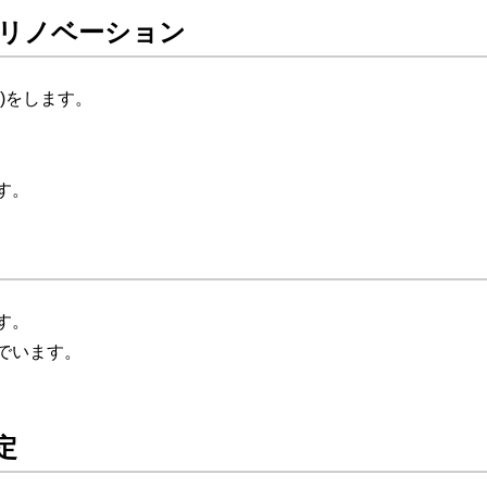
リノベーション
)をします。
す。
す。
でいます。
定