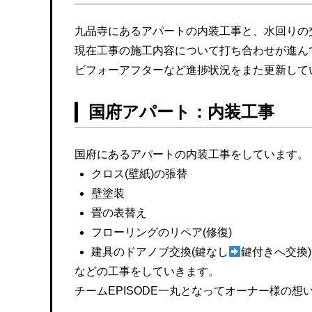
九品寺にあるアパートの内装工事と、水回りの
現在工事の施工内容について打ち合わせが進ん
ビフォーアフターなど進捗状況をまた更新して
国府アパート：内装工事
国府にあるアパートの内装工事をしています。
クロス(壁紙)の張替
壁塗装
畳の表替え
フローリングのリペア(修復)
建具のドアノブ交換(鍵なし
鍵付きへ交換)
などの工事をしていきます。
チームEPISODE一丸となってオーナー様の想