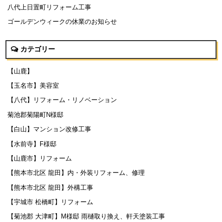
八代上日置町リフォーム工事
ゴールデンウィークの休業のお知らせ
カテゴリー
【山鹿】
【玉名市】美容室
【八代】リフォーム・リノベーション
菊池郡菊陽町N様邸
【白山】マンション改修工事
【水前寺】F様邸
【山鹿市】リフォーム
【熊本市北区 龍田】内・外装リフォーム、修理
【熊本市北区 龍田】外構工事
【宇城市 松橋町】リフォーム
【菊池郡 大津町】M様邸 雨樋取り換え、軒天塗装工事