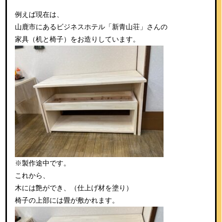
例えば現在は、
山鹿市にあるビジネスホテル「新青山荘」さんの
家具（机と椅子）をお造りしています。
※製作途中です。
これから、
木には艶ができ、（仕上げ材を塗り）
椅子の上部には畳が敷かれます。