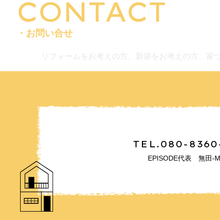
CONTACT
・お問い合せ
リフォームをお考えの方、新築をお考えの方、家
TEL.080-8360
EPISODE代表 無田-M