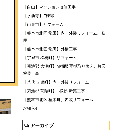
【白山】マンション改修工事
【水前寺】F様邸
【山鹿市】リフォーム
【熊本市北区 龍田】内・外装リフォーム、修
理
【熊本市北区 龍田】外構工事
【宇城市 松橋町】リフォーム
【菊池郡 大津町】M様邸 雨樋取り換え、軒天
塗装工事
【八代市 鏡町】内・外装リフォーム
【菊池郡 菊陽町】H様邸 新築工事
【熊本市北区 植木町】内装リフォーム
お知らせ
アーカイブ