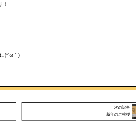
す！
*´ω｀)
次の記事
新年のご挨拶