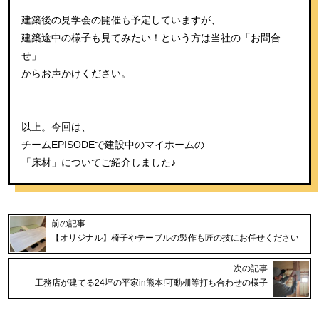
建築後の見学会の開催も予定していますが、
建築途中の様子も見てみたい！という方は当社の「お問合
せ」
からお声かけください。
以上。今回は、
チームEPISODEで建設中のマイホームの
「床材」についてご紹介しました♪
前の記事
【オリジナル】椅子やテーブルの製作も匠の技にお任せください
次の記事
工務店が建てる24坪の平家in熊本!可動棚等打ち合わせの様子