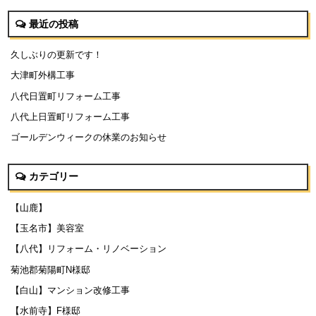
最近の投稿
久しぶりの更新です！
大津町外構工事
八代日置町リフォーム工事
八代上日置町リフォーム工事
ゴールデンウィークの休業のお知らせ
カテゴリー
【山鹿】
【玉名市】美容室
【八代】リフォーム・リノベーション
菊池郡菊陽町N様邸
【白山】マンション改修工事
【水前寺】F様邸