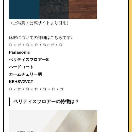
（上写真：公式サイトより引用）
床材についての詳細はこちらです↓
✩ ⋆ ✩ ⋆ ✩ ⋆ ✩ ⋆ ✩⋆ ✩ ⋆ ✩
Panasonic
べリティスフロアーS
ハードコート
カームチェリー柄
KEHSV2VCT
✩ ⋆ ✩ ⋆ ✩ ⋆ ✩ ⋆ ✩ ⋆ ✩ ⋆ ✩
ベリティスフロアーの特徴は？