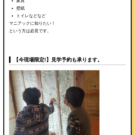
家具
壁紙
トイレなどなど
マニアックに知りたい！
という方は必見です。
【今現場限定!】見学予約も承ります。