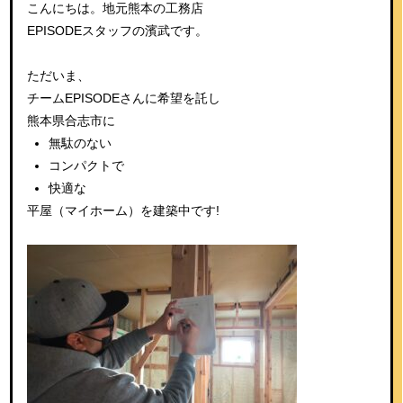
こんにちは。地元熊本の工務店
EPISODEスタッフの濱武です。
ただいま、
チームEPISODEさんに希望を託し
熊本県合志市に
無駄のない
コンパクトで
快適な
平屋（マイホーム）を建築中です!