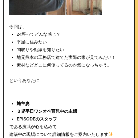
今回は、
24坪ってどんな感じ？
平屋に住みたい！
間取りや動線を知りたい
地元熊本の工務店で建てた実際の家が見てみたい！
素材などどこに何使ってるのか気になっちゃう。
というあなたに
施主妻
３児平日ワンオペ育児中の主婦
EPISODEのスタッフ
である濱武が心を込めて
建築中の現場について詳細情報をご案内いたします