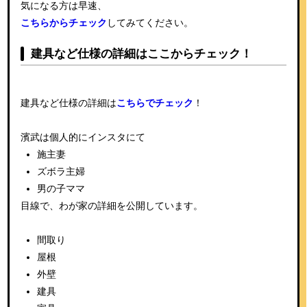
気になる方は早速、
こちらからチェック
してみてください。
建具など仕様の詳細はここからチェック！
建具など仕様の詳細は
こちらでチェック
！
濱武は個人的にインスタにて
施主妻
ズボラ主婦
男の子ママ
目線で、わが家の詳細を公開しています。
間取り
屋根
外壁
建具