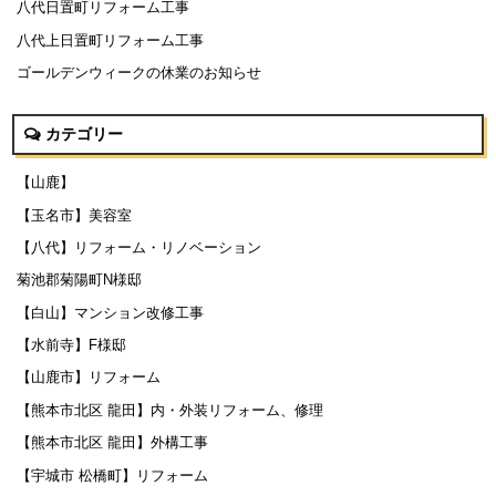
八代日置町リフォーム工事
八代上日置町リフォーム工事
ゴールデンウィークの休業のお知らせ
カテゴリー
【山鹿】
【玉名市】美容室
【八代】リフォーム・リノベーション
菊池郡菊陽町N様邸
【白山】マンション改修工事
【水前寺】F様邸
【山鹿市】リフォーム
【熊本市北区 龍田】内・外装リフォーム、修理
【熊本市北区 龍田】外構工事
【宇城市 松橋町】リフォーム