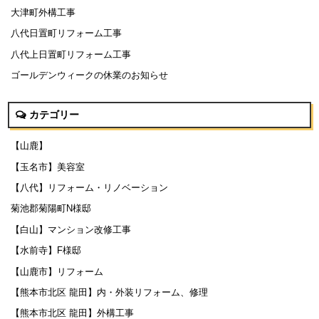
大津町外構工事
八代日置町リフォーム工事
八代上日置町リフォーム工事
ゴールデンウィークの休業のお知らせ
カテゴリー
【山鹿】
【玉名市】美容室
【八代】リフォーム・リノベーション
菊池郡菊陽町N様邸
【白山】マンション改修工事
【水前寺】F様邸
【山鹿市】リフォーム
【熊本市北区 龍田】内・外装リフォーム、修理
【熊本市北区 龍田】外構工事