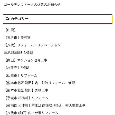
ゴールデンウィークの休業のお知らせ
カテゴリー
【山鹿】
【玉名市】美容室
【八代】リフォーム・リノベーション
菊池郡菊陽町N様邸
【白山】マンション改修工事
【水前寺】F様邸
【山鹿市】リフォーム
【熊本市北区 龍田】内・外装リフォーム、修理
【熊本市北区 龍田】外構工事
【宇城市 松橋町】リフォーム
【菊池郡 大津町】M様邸 雨樋取り換え、軒天塗装工事
【八代市 鏡町】内・外装リフォーム