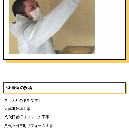
最近の投稿
久しぶりの更新です！
大津町外構工事
八代日置町リフォーム工事
八代上日置町リフォーム工事