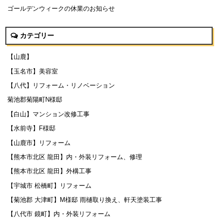
ゴールデンウィークの休業のお知らせ
カテゴリー
【山鹿】
【玉名市】美容室
【八代】リフォーム・リノベーション
菊池郡菊陽町N様邸
【白山】マンション改修工事
【水前寺】F様邸
【山鹿市】リフォーム
【熊本市北区 龍田】内・外装リフォーム、修理
【熊本市北区 龍田】外構工事
【宇城市 松橋町】リフォーム
【菊池郡 大津町】M様邸 雨樋取り換え、軒天塗装工事
【八代市 鏡町】内・外装リフォーム