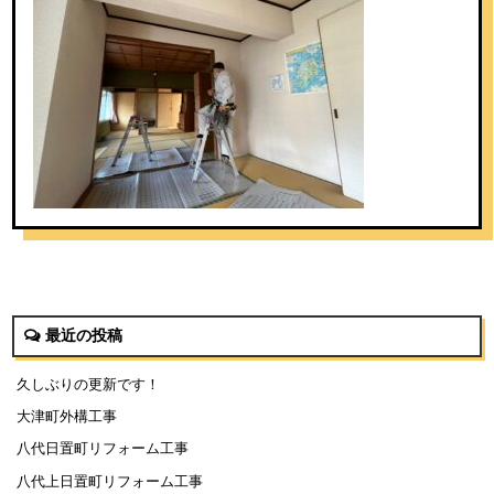
最近の投稿
久しぶりの更新です！
大津町外構工事
八代日置町リフォーム工事
八代上日置町リフォーム工事