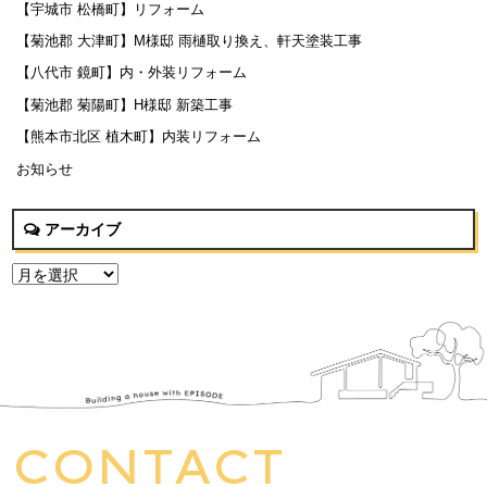
【宇城市 松橋町】リフォーム
【菊池郡 大津町】M様邸 雨樋取り換え、軒天塗装工事
【八代市 鏡町】内・外装リフォーム
【菊池郡 菊陽町】H様邸 新築工事
【熊本市北区 植木町】内装リフォーム
お知らせ
アーカイブ
CONTACT