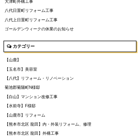
大津町外構工事
八代日置町リフォーム工事
八代上日置町リフォーム工事
ゴールデンウィークの休業のお知らせ
カテゴリー
【山鹿】
【玉名市】美容室
【八代】リフォーム・リノベーション
菊池郡菊陽町N様邸
【白山】マンション改修工事
【水前寺】F様邸
【山鹿市】リフォーム
【熊本市北区 龍田】内・外装リフォーム、修理
【熊本市北区 龍田】外構工事