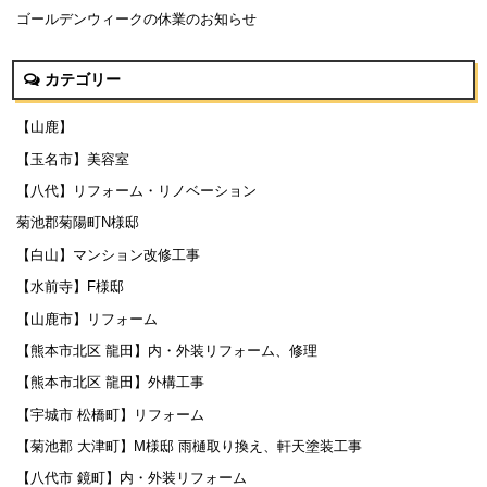
ゴールデンウィークの休業のお知らせ
カテゴリー
【山鹿】
【玉名市】美容室
【八代】リフォーム・リノベーション
菊池郡菊陽町N様邸
【白山】マンション改修工事
【水前寺】F様邸
【山鹿市】リフォーム
【熊本市北区 龍田】内・外装リフォーム、修理
【熊本市北区 龍田】外構工事
【宇城市 松橋町】リフォーム
【菊池郡 大津町】M様邸 雨樋取り換え、軒天塗装工事
【八代市 鏡町】内・外装リフォーム