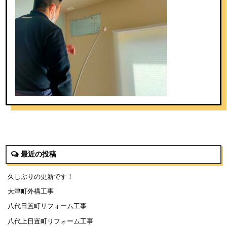
最近の投稿
久しぶりの更新です！
大津町外構工事
八代日置町リフォーム工事
八代上日置町リフォーム工事