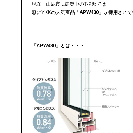
現在、山鹿市に建築中のT様邸では
窓にYKKの人気商品
「APW430」
が採用されて
「APW430」とは・・・