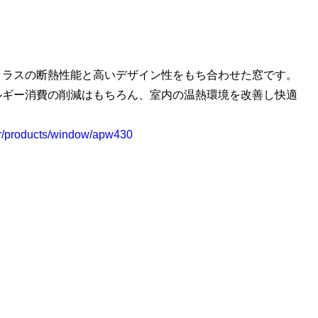
クラスの断熱性能と高いデザイン性をもち合わせた窓です。
ルギー消費の削減はもちろん、室内の温熱環境を改善し快適
er/products/window/apw430