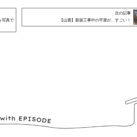
次の記事
を写真で
【山鹿】新築工事中の平屋が、すごい！