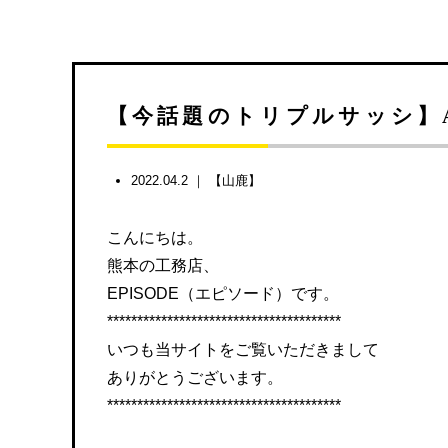
【今話題のトリプルサッシ】A
2022.04.2 ｜
【山鹿】
こんにちは。
熊本の工務店、
EPISODE（エピソード）です。
***************************************
いつも当サイトをご覧いただきまして
ありがとうございます。
***************************************