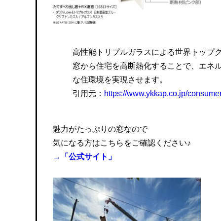
高性能トリプルガラスによる世界トップ
窓から住宅を高断熱化することで、エネ
な住環境を実現させます。
引用元：
https://www.ykkap.co.jp/consum
魅力がたっぷりの窓なので
気になる方はこちらをご確認ください♪
→「公式サイト」