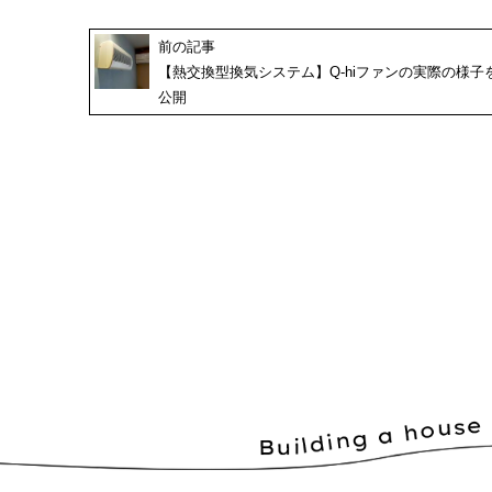
前の記事
【熱交換型換気システム】Q-hiファンの実際の様子
公開