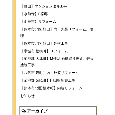
【白山】マンション改修工事
【水前寺】F様邸
【山鹿市】リフォーム
【熊本市北区 龍田】内・外装リフォーム、修
理
【熊本市北区 龍田】外構工事
【宇城市 松橋町】リフォーム
【菊池郡 大津町】M様邸 雨樋取り換え、軒天
塗装工事
【八代市 鏡町】内・外装リフォーム
【菊池郡 菊陽町】H様邸 新築工事
【熊本市北区 植木町】内装リフォーム
お知らせ
アーカイブ