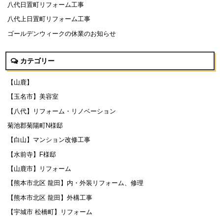
八代日置町リフォーム工事
八代上日置町リフォーム工事
ゴールデンウィークの休業のお知らせ
カテゴリー
【山鹿】
【玉名市】美容室
【八代】リフォーム・リノベーション
菊池郡菊陽町N様邸
【白山】マンション改修工事
【水前寺】F様邸
【山鹿市】リフォーム
【熊本市北区 龍田】内・外装リフォーム、修理
【熊本市北区 龍田】外構工事
【宇城市 松橋町】リフォーム