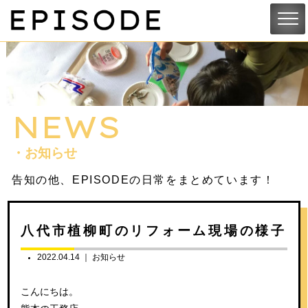
NEWS
・お知らせ
告知の他、EPISODEの日常をまとめています！
八代市植柳町のリフォーム現場の様子
2022.04.14 ｜
お知らせ
こんにちは。