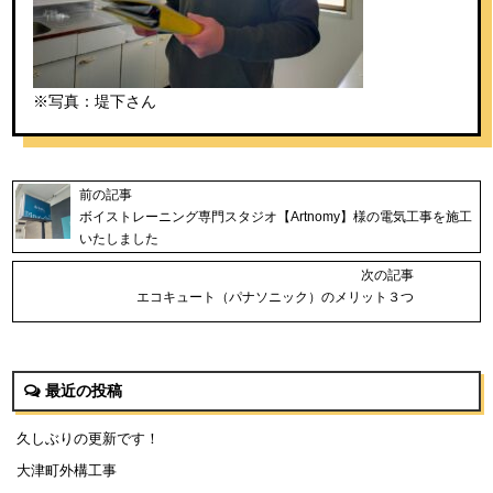
※写真：堤下さん
前の記事
ボイストレーニング専門スタジオ【Artnomy】様の電気工事を施工
いたしました
次の記事
エコキュート（パナソニック）のメリット３つ
最近の投稿
久しぶりの更新です！
大津町外構工事