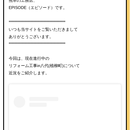
熊本の工務店、
EPISODE（エピソード）です。
***************************************
いつも当サイトをご覧いただきまして
ありがとうございます。
***************************************
今回は、現在進行中の
リフォーム工事in八代(植柳町)について
近況をご紹介します。