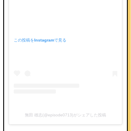
この投稿をInstagramで見る
無田 雄志(@episode0713)がシェアした投稿