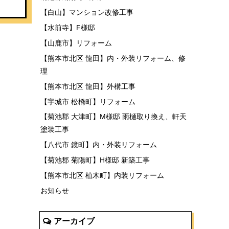
【白山】マンション改修工事
【水前寺】F様邸
【山鹿市】リフォーム
【熊本市北区 龍田】内・外装リフォーム、修
理
【熊本市北区 龍田】外構工事
【宇城市 松橋町】リフォーム
【菊池郡 大津町】M様邸 雨樋取り換え、軒天
塗装工事
【八代市 鏡町】内・外装リフォーム
【菊池郡 菊陽町】H様邸 新築工事
【熊本市北区 植木町】内装リフォーム
お知らせ
アーカイブ