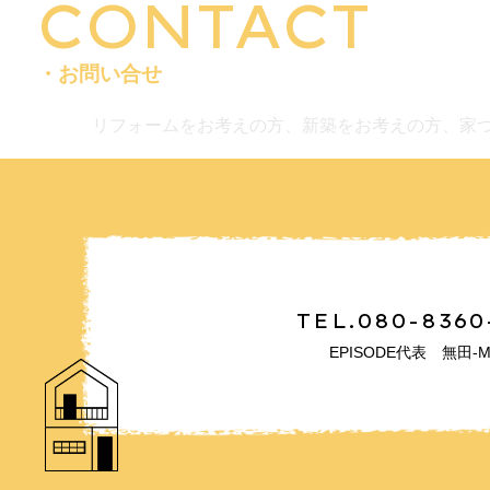
CONTACT
・お問い合せ
リフォームをお考えの方、新築をお考えの方、家
TEL.080-8360
EPISODE代表 無田-M