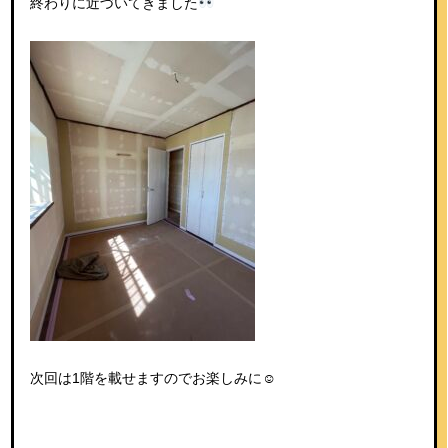
終わりに近づいてきました
次回は1階を載せますのでお楽しみに☺︎