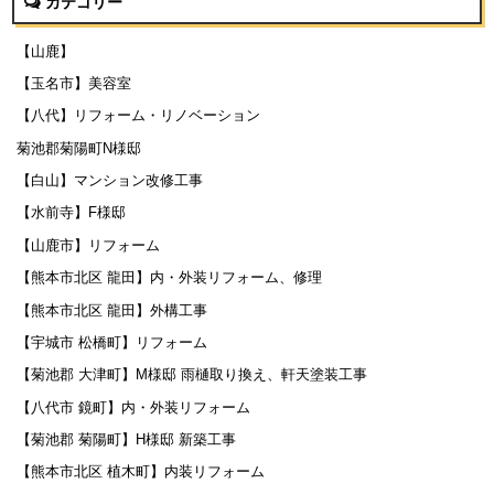
カテゴリー
【山鹿】
【玉名市】美容室
【八代】リフォーム・リノベーション
菊池郡菊陽町N様邸
【白山】マンション改修工事
【水前寺】F様邸
【山鹿市】リフォーム
【熊本市北区 龍田】内・外装リフォーム、修理
【熊本市北区 龍田】外構工事
【宇城市 松橋町】リフォーム
【菊池郡 大津町】M様邸 雨樋取り換え、軒天塗装工事
【八代市 鏡町】内・外装リフォーム
【菊池郡 菊陽町】H様邸 新築工事
【熊本市北区 植木町】内装リフォーム