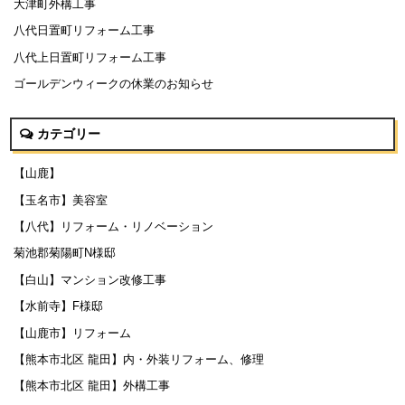
大津町外構工事
八代日置町リフォーム工事
八代上日置町リフォーム工事
ゴールデンウィークの休業のお知らせ
カテゴリー
【山鹿】
【玉名市】美容室
【八代】リフォーム・リノベーション
菊池郡菊陽町N様邸
【白山】マンション改修工事
【水前寺】F様邸
【山鹿市】リフォーム
【熊本市北区 龍田】内・外装リフォーム、修理
【熊本市北区 龍田】外構工事