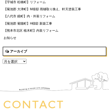
【宇城市 松橋町】リフォーム
【菊池郡 大津町】M様邸 雨樋取り換え、軒天塗装工事
【八代市 鏡町】内・外装リフォーム
【菊池郡 菊陽町】H様邸 新築工事
【熊本市北区 植木町】内装リフォーム
お知らせ
アーカイブ
CONTACT