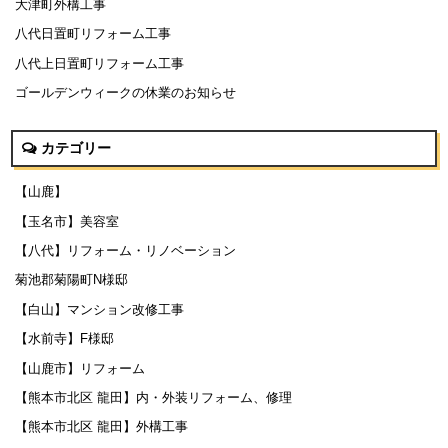
大津町外構工事
八代日置町リフォーム工事
八代上日置町リフォーム工事
ゴールデンウィークの休業のお知らせ
カテゴリー
【山鹿】
【玉名市】美容室
【八代】リフォーム・リノベーション
菊池郡菊陽町N様邸
【白山】マンション改修工事
【水前寺】F様邸
【山鹿市】リフォーム
【熊本市北区 龍田】内・外装リフォーム、修理
【熊本市北区 龍田】外構工事