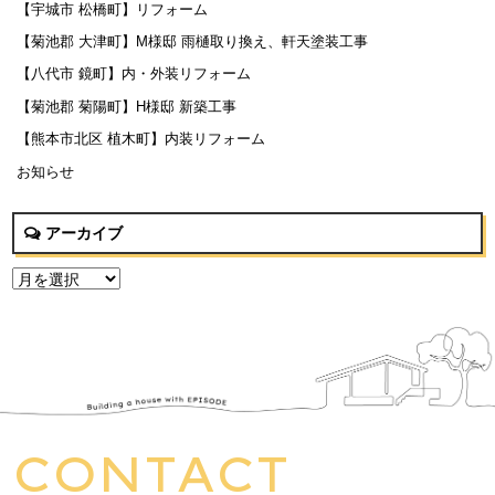
【宇城市 松橋町】リフォーム
【菊池郡 大津町】M様邸 雨樋取り換え、軒天塗装工事
【八代市 鏡町】内・外装リフォーム
【菊池郡 菊陽町】H様邸 新築工事
【熊本市北区 植木町】内装リフォーム
お知らせ
アーカイブ
CONTACT