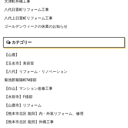
大津町外構工事
八代日置町リフォーム工事
八代上日置町リフォーム工事
ゴールデンウィークの休業のお知らせ
カテゴリー
【山鹿】
【玉名市】美容室
【八代】リフォーム・リノベーション
菊池郡菊陽町N様邸
【白山】マンション改修工事
【水前寺】F様邸
【山鹿市】リフォーム
【熊本市北区 龍田】内・外装リフォーム、修理
【熊本市北区 龍田】外構工事