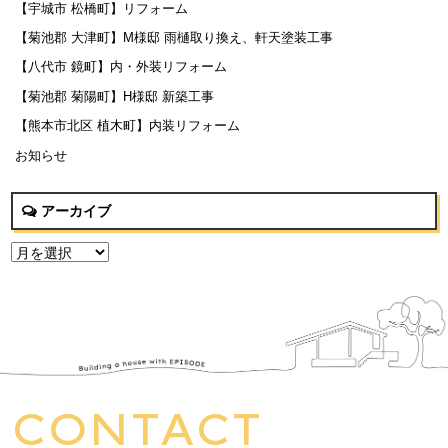
【宇城市 松橋町】リフォーム
【菊池郡 大津町】M様邸 雨樋取り換え、軒天塗装工事
【八代市 鏡町】内・外装リフォーム
【菊池郡 菊陽町】H様邸 新築工事
【熊本市北区 植木町】内装リフォーム
お知らせ
アーカイブ
CONTACT