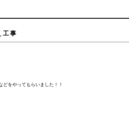
え工事
などをやってもらいました！！