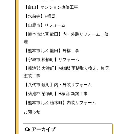
【白山】マンション改修工事
【水前寺】F様邸
【山鹿市】リフォーム
【熊本市北区 龍田】内・外装リフォーム、修
理
【熊本市北区 龍田】外構工事
【宇城市 松橋町】リフォーム
【菊池郡 大津町】M様邸 雨樋取り換え、軒天
塗装工事
【八代市 鏡町】内・外装リフォーム
【菊池郡 菊陽町】H様邸 新築工事
【熊本市北区 植木町】内装リフォーム
お知らせ
アーカイブ