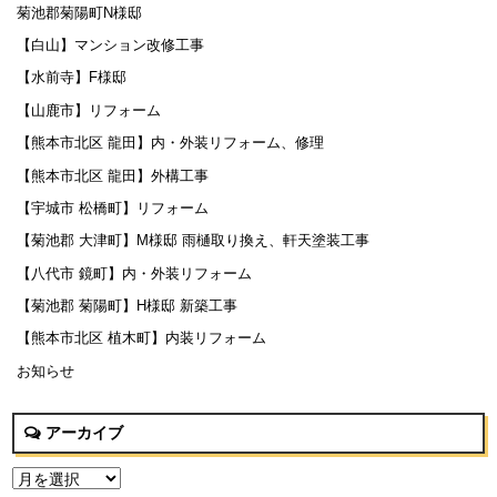
菊池郡菊陽町N様邸
【白山】マンション改修工事
【水前寺】F様邸
【山鹿市】リフォーム
【熊本市北区 龍田】内・外装リフォーム、修理
【熊本市北区 龍田】外構工事
【宇城市 松橋町】リフォーム
【菊池郡 大津町】M様邸 雨樋取り換え、軒天塗装工事
【八代市 鏡町】内・外装リフォーム
【菊池郡 菊陽町】H様邸 新築工事
【熊本市北区 植木町】内装リフォーム
お知らせ
アーカイブ