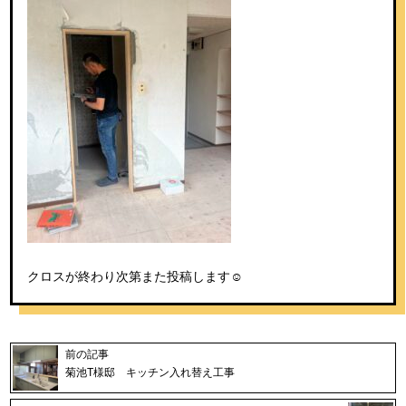
クロスが終わり次第また投稿します☺︎
前の記事
菊池T様邸 キッチン入れ替え工事