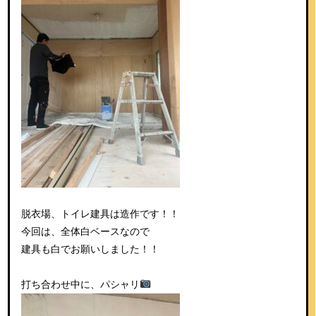
脱衣場、トイレ建具は造作です！！
今回は、全体白ベースなので
建具も白でお願いしました！！
打ち合わせ中に、パシャリ