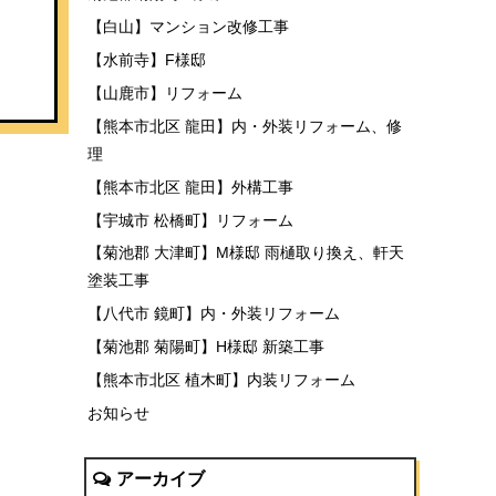
【白山】マンション改修工事
【水前寺】F様邸
【山鹿市】リフォーム
【熊本市北区 龍田】内・外装リフォーム、修
理
【熊本市北区 龍田】外構工事
【宇城市 松橋町】リフォーム
【菊池郡 大津町】M様邸 雨樋取り換え、軒天
塗装工事
【八代市 鏡町】内・外装リフォーム
【菊池郡 菊陽町】H様邸 新築工事
【熊本市北区 植木町】内装リフォーム
お知らせ
アーカイブ