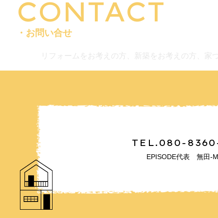
CONTACT
・お問い合せ
リフォームをお考えの方、新築をお考えの方、家
TEL.080-8360
EPISODE代表 無田-M