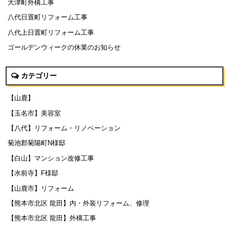
大津町外構工事
八代日置町リフォーム工事
八代上日置町リフォーム工事
ゴールデンウィークの休業のお知らせ
カテゴリー
【山鹿】
【玉名市】美容室
【八代】リフォーム・リノベーション
菊池郡菊陽町N様邸
【白山】マンション改修工事
【水前寺】F様邸
【山鹿市】リフォーム
【熊本市北区 龍田】内・外装リフォーム、修理
【熊本市北区 龍田】外構工事