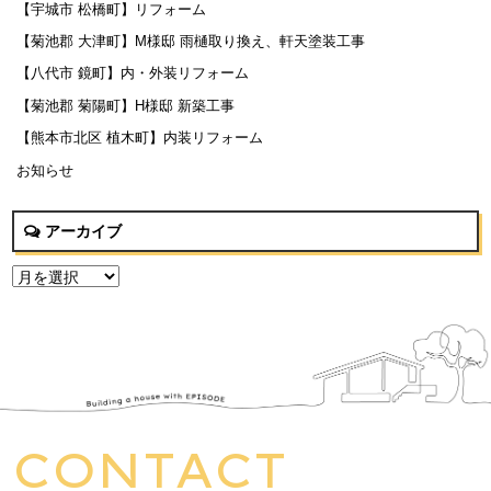
【宇城市 松橋町】リフォーム
【菊池郡 大津町】M様邸 雨樋取り換え、軒天塗装工事
【八代市 鏡町】内・外装リフォーム
【菊池郡 菊陽町】H様邸 新築工事
【熊本市北区 植木町】内装リフォーム
お知らせ
アーカイブ
CONTACT