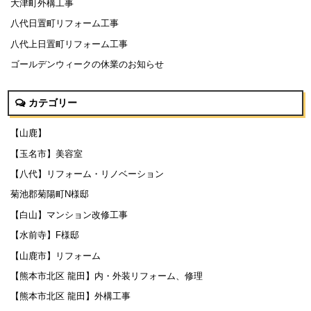
大津町外構工事
八代日置町リフォーム工事
八代上日置町リフォーム工事
ゴールデンウィークの休業のお知らせ
カテゴリー
【山鹿】
【玉名市】美容室
【八代】リフォーム・リノベーション
菊池郡菊陽町N様邸
【白山】マンション改修工事
【水前寺】F様邸
【山鹿市】リフォーム
【熊本市北区 龍田】内・外装リフォーム、修理
【熊本市北区 龍田】外構工事