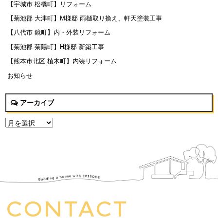
【宇城市 松橋町】リフォーム
【菊池郡 大津町】M様邸 雨樋取り換え、軒天塗装工事
【八代市 鏡町】内・外装リフォーム
【菊池郡 菊陽町】H様邸 新築工事
【熊本市北区 植木町】内装リフォーム
お知らせ
アーカイブ
CONTACT