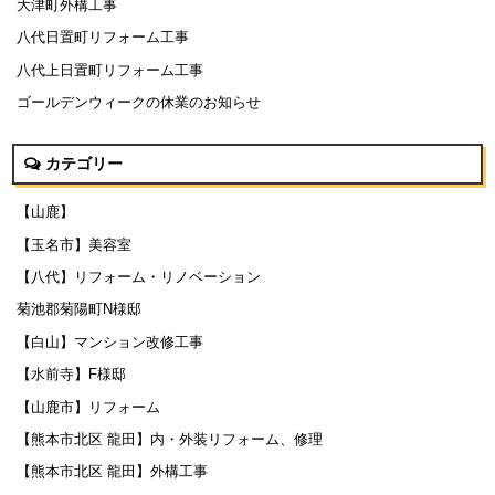
大津町外構工事
八代日置町リフォーム工事
八代上日置町リフォーム工事
ゴールデンウィークの休業のお知らせ
カテゴリー
【山鹿】
【玉名市】美容室
【八代】リフォーム・リノベーション
菊池郡菊陽町N様邸
【白山】マンション改修工事
【水前寺】F様邸
【山鹿市】リフォーム
【熊本市北区 龍田】内・外装リフォーム、修理
【熊本市北区 龍田】外構工事