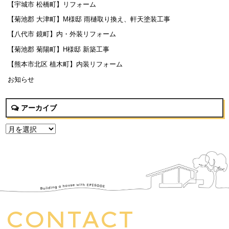
【宇城市 松橋町】リフォーム
【菊池郡 大津町】M様邸 雨樋取り換え、軒天塗装工事
【八代市 鏡町】内・外装リフォーム
【菊池郡 菊陽町】H様邸 新築工事
【熊本市北区 植木町】内装リフォーム
お知らせ
アーカイブ
CONTACT