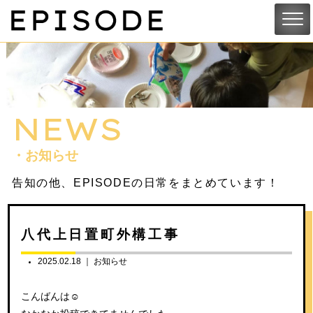
NEWS
・お知らせ
告知の他、EPISODEの日常をまとめています！
八代上日置町外構工事
2025.02.18 ｜
お知らせ
こんばんは☺︎