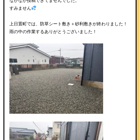
なかなか投稿できてませんでした。
すみません
上日置町では、防草シート敷き＋砂利敷きが終わりました！
雨の中の作業するありがとうございました！