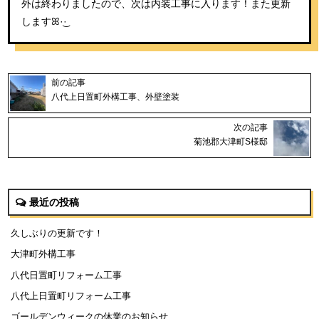
外は終わりましたので、次は内装工事に入ります！また更新
しますꕤ︎︎·͜·
前の記事
八代上日置町外構工事、外壁塗装
次の記事
菊池郡大津町S様邸
最近の投稿
久しぶりの更新です！
大津町外構工事
八代日置町リフォーム工事
八代上日置町リフォーム工事
ゴールデンウィークの休業のお知らせ