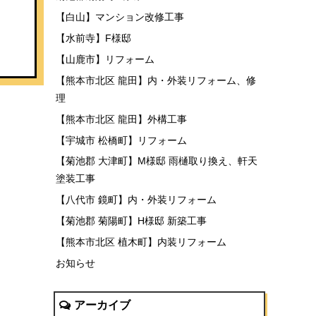
【白山】マンション改修工事
【水前寺】F様邸
【山鹿市】リフォーム
【熊本市北区 龍田】内・外装リフォーム、修
理
【熊本市北区 龍田】外構工事
【宇城市 松橋町】リフォーム
【菊池郡 大津町】M様邸 雨樋取り換え、軒天
塗装工事
【八代市 鏡町】内・外装リフォーム
【菊池郡 菊陽町】H様邸 新築工事
【熊本市北区 植木町】内装リフォーム
お知らせ
アーカイブ