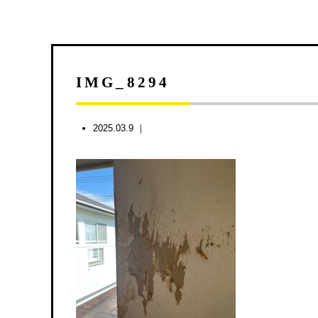
IMG_8294
2025.03.9 ｜