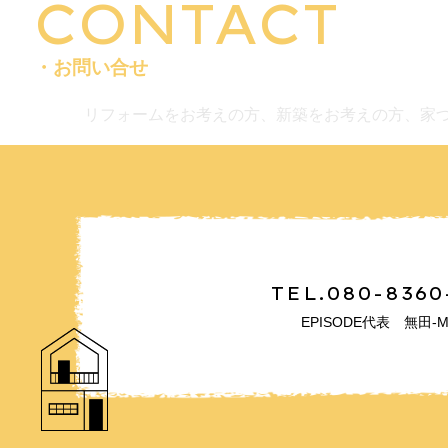
CONTACT
・お問い合せ
リフォームをお考えの方、新築をお考えの方、家
TEL.080-8360
EPISODE代表 無田-M