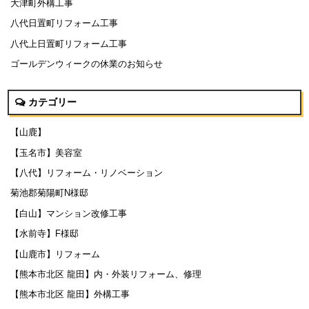
大津町外構工事
八代日置町リフォーム工事
八代上日置町リフォーム工事
ゴールデンウィークの休業のお知らせ
カテゴリー
【山鹿】
【玉名市】美容室
【八代】リフォーム・リノベーション
菊池郡菊陽町N様邸
【白山】マンション改修工事
【水前寺】F様邸
【山鹿市】リフォーム
【熊本市北区 龍田】内・外装リフォーム、修理
【熊本市北区 龍田】外構工事