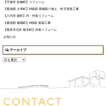
【宇城市 松橋町】リフォーム
【菊池郡 大津町】M様邸 雨樋取り換え、軒天塗装工事
【八代市 鏡町】内・外装リフォーム
【菊池郡 菊陽町】H様邸 新築工事
【熊本市北区 植木町】内装リフォーム
お知らせ
アーカイブ
CONTACT