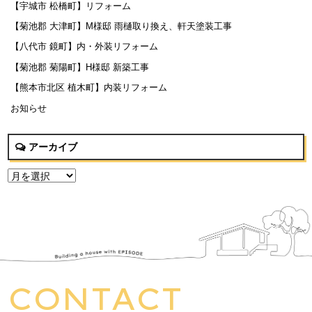
【宇城市 松橋町】リフォーム
【菊池郡 大津町】M様邸 雨樋取り換え、軒天塗装工事
【八代市 鏡町】内・外装リフォーム
【菊池郡 菊陽町】H様邸 新築工事
【熊本市北区 植木町】内装リフォーム
お知らせ
アーカイブ
CONTACT