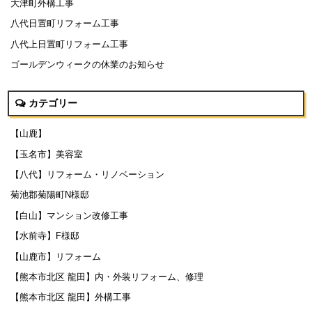
大津町外構工事
八代日置町リフォーム工事
八代上日置町リフォーム工事
ゴールデンウィークの休業のお知らせ
カテゴリー
【山鹿】
【玉名市】美容室
【八代】リフォーム・リノベーション
菊池郡菊陽町N様邸
【白山】マンション改修工事
【水前寺】F様邸
【山鹿市】リフォーム
【熊本市北区 龍田】内・外装リフォーム、修理
【熊本市北区 龍田】外構工事