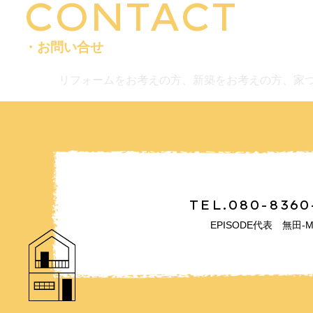
CONTACT
・お問い合せ
リフォームをお考えの方、新築をお考えの方、家
TEL.080-8360
EPISODE代表 無田-M