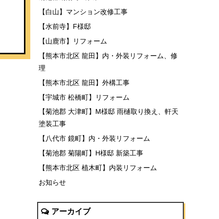
【白山】マンション改修工事
【水前寺】F様邸
【山鹿市】リフォーム
【熊本市北区 龍田】内・外装リフォーム、修
理
【熊本市北区 龍田】外構工事
【宇城市 松橋町】リフォーム
【菊池郡 大津町】M様邸 雨樋取り換え、軒天
塗装工事
【八代市 鏡町】内・外装リフォーム
【菊池郡 菊陽町】H様邸 新築工事
【熊本市北区 植木町】内装リフォーム
お知らせ
アーカイブ