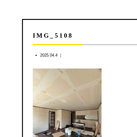
IMG_5108
2025.04.4 ｜