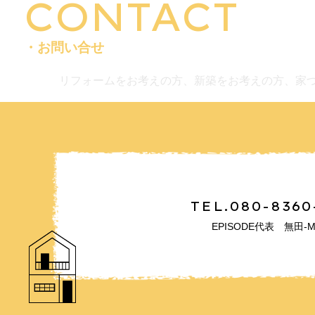
CONTACT
・お問い合せ
リフォームをお考えの方、新築をお考えの方、家
TEL.080-8360
EPISODE代表 無田-M