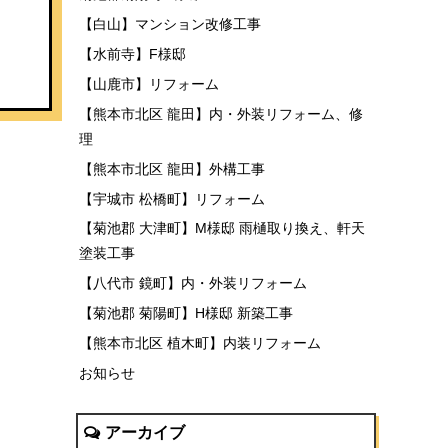
【白山】マンション改修工事
【水前寺】F様邸
【山鹿市】リフォーム
【熊本市北区 龍田】内・外装リフォーム、修
理
【熊本市北区 龍田】外構工事
【宇城市 松橋町】リフォーム
【菊池郡 大津町】M様邸 雨樋取り換え、軒天
塗装工事
【八代市 鏡町】内・外装リフォーム
【菊池郡 菊陽町】H様邸 新築工事
【熊本市北区 植木町】内装リフォーム
お知らせ
アーカイブ