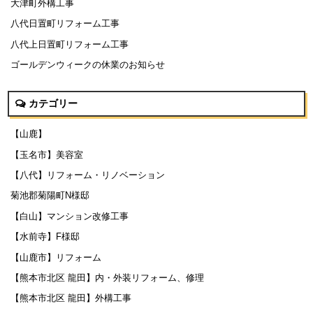
大津町外構工事
八代日置町リフォーム工事
八代上日置町リフォーム工事
ゴールデンウィークの休業のお知らせ
カテゴリー
【山鹿】
【玉名市】美容室
【八代】リフォーム・リノベーション
菊池郡菊陽町N様邸
【白山】マンション改修工事
【水前寺】F様邸
【山鹿市】リフォーム
【熊本市北区 龍田】内・外装リフォーム、修理
【熊本市北区 龍田】外構工事