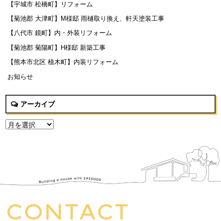
【宇城市 松橋町】リフォーム
【菊池郡 大津町】M様邸 雨樋取り換え、軒天塗装工事
【八代市 鏡町】内・外装リフォーム
【菊池郡 菊陽町】H様邸 新築工事
【熊本市北区 植木町】内装リフォーム
お知らせ
アーカイブ
CONTACT