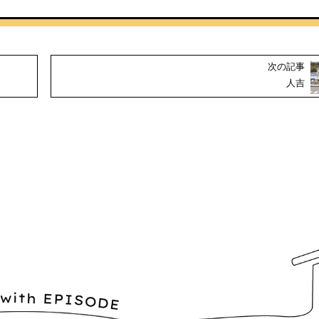
次の記事
人吉