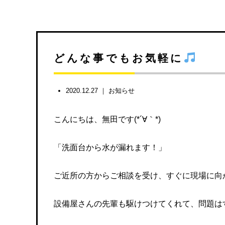
どんな事でもお気軽に
2020.12.27 ｜
お知らせ
こんにちは、無田です(*´∀｀*)
「洗面台から水が漏れます！」
ご近所の方からご相談を受け、すぐに現場に向