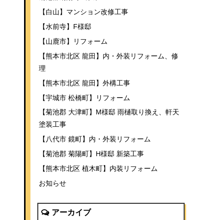
【白山】マンション改修工事
【水前寺】F様邸
【山鹿市】リフォーム
【熊本市北区 龍田】内・外装リフォーム、修
理
【熊本市北区 龍田】外構工事
【宇城市 松橋町】リフォーム
【菊池郡 大津町】M様邸 雨樋取り換え、軒天
塗装工事
【八代市 鏡町】内・外装リフォーム
【菊池郡 菊陽町】H様邸 新築工事
【熊本市北区 植木町】内装リフォーム
お知らせ
アーカイブ