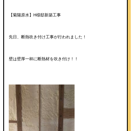
【菊陽原水】H様邸新築工事
先日、断熱吹き付け工事が行われました！
壁は壁厚一杯に断熱材を吹き付け！！