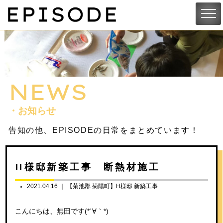
NEWS
・お知らせ
告知の他、EPISODEの日常をまとめています！
H様邸新築工事 断熱材施工
2021.04.16 ｜
【菊池郡 菊陽町】H様邸 新築工事
こんにちは、無田です(*´∀｀*)