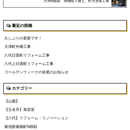
大津M様邸 雨樋取り換え、軒天塗装工事
最近の投稿
久しぶりの更新です！
大津町外構工事
八代日置町リフォーム工事
八代上日置町リフォーム工事
ゴールデンウィークの休業のお知らせ
カテゴリー
【山鹿】
【玉名市】美容室
【八代】リフォーム・リノベーション
菊池郡菊陽町N様邸