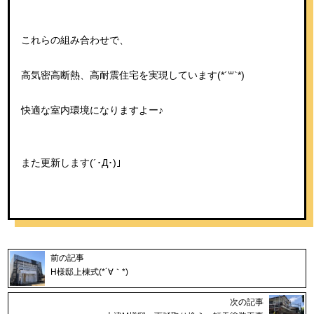
これらの組み合わせで、
高気密高断熱、高耐震住宅を実現しています(*´꒳`*)
快適な室内環境になりますよー♪
また更新します(´･Д･)」
前の記事
H様邸上棟式(*´∀｀*)
次の記事