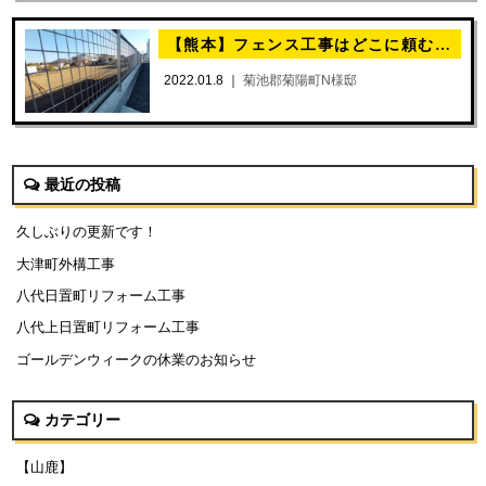
【熊本】フェンス工事はどこに頼む？そんな時もエピソードへお任せください
2022.01.8 ｜
菊池郡菊陽町N様邸
最近の投稿
久しぶりの更新です！
大津町外構工事
八代日置町リフォーム工事
八代上日置町リフォーム工事
ゴールデンウィークの休業のお知らせ
カテゴリー
【山鹿】