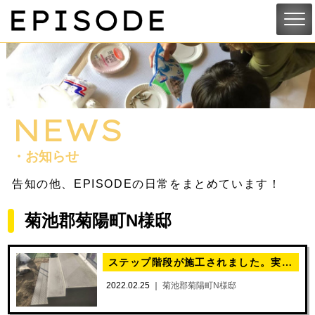
NEWS
・お知らせ
告知の他、EPISODEの日常をまとめています！
菊池郡菊陽町N様邸
ステップ階段が施工されました。実際の写真を公開！
2022.02.25 ｜
菊池郡菊陽町N様邸