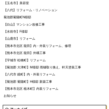
【玉名市】美容室
【八代】リフォーム・リノベーション
菊池郡菊陽町N様邸
【白山】マンション改修工事
【水前寺】F様邸
【山鹿市】リフォーム
【熊本市北区 龍田】内・外装リフォーム、修理
【熊本市北区 龍田】外構工事
【宇城市 松橋町】リフォーム
【菊池郡 大津町】M様邸 雨樋取り換え、軒天塗装工事
【八代市 鏡町】内・外装リフォーム
【菊池郡 菊陽町】H様邸 新築工事
【熊本市北区 植木町】内装リフォーム
お知らせ