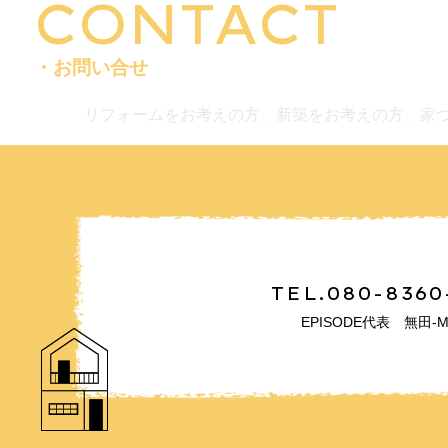
CONTACT
・お問い合せ
リフォームをお考えの方、新築をお考えの方、家
TEL.080-8360
EPISODE代表 無田-M