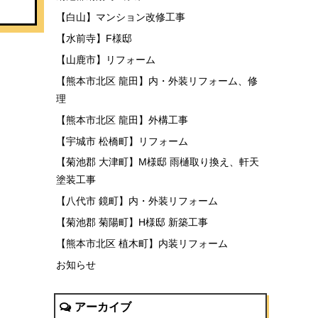
【白山】マンション改修工事
【水前寺】F様邸
【山鹿市】リフォーム
【熊本市北区 龍田】内・外装リフォーム、修
理
【熊本市北区 龍田】外構工事
【宇城市 松橋町】リフォーム
【菊池郡 大津町】M様邸 雨樋取り換え、軒天
塗装工事
【八代市 鏡町】内・外装リフォーム
【菊池郡 菊陽町】H様邸 新築工事
【熊本市北区 植木町】内装リフォーム
お知らせ
アーカイブ