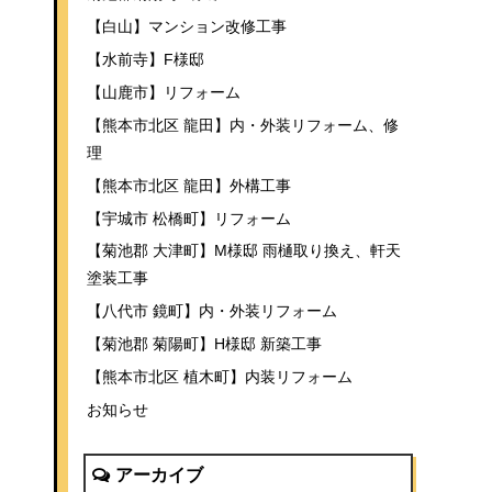
【白山】マンション改修工事
【水前寺】F様邸
【山鹿市】リフォーム
【熊本市北区 龍田】内・外装リフォーム、修
理
【熊本市北区 龍田】外構工事
【宇城市 松橋町】リフォーム
【菊池郡 大津町】M様邸 雨樋取り換え、軒天
塗装工事
【八代市 鏡町】内・外装リフォーム
【菊池郡 菊陽町】H様邸 新築工事
【熊本市北区 植木町】内装リフォーム
お知らせ
アーカイブ