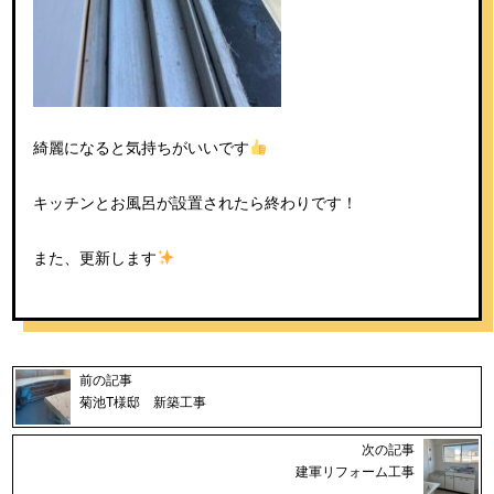
綺麗になると気持ちがいいです
キッチンとお風呂が設置されたら終わりです！
また、更新します
前の記事
菊池T様邸 新築工事
次の記事
建軍リフォーム工事