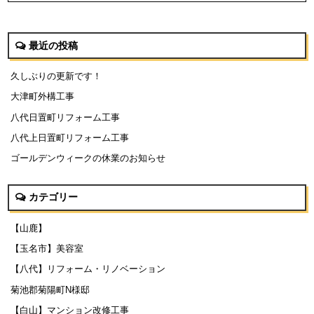
最近の投稿
久しぶりの更新です！
大津町外構工事
八代日置町リフォーム工事
八代上日置町リフォーム工事
ゴールデンウィークの休業のお知らせ
カテゴリー
【山鹿】
【玉名市】美容室
【八代】リフォーム・リノベーション
菊池郡菊陽町N様邸
【白山】マンション改修工事